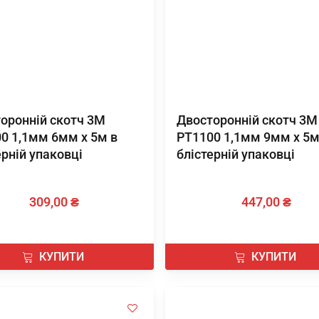
оронній скотч 3М
Двосторонній скотч 3М
0 1,1мм 6мм х 5м в
PT1100 1,1мм 9мм х 5м
ерній упаковці
блістерній упаковці
309,00 ₴
447,00 ₴
КУПИТИ
КУПИТИ