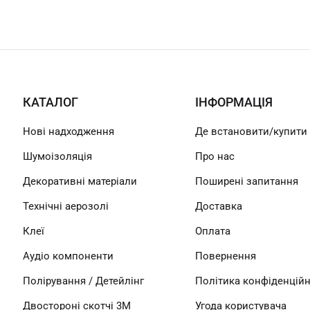
КАТАЛОГ
ІНФОРМАЦІЯ
Нові надходження
Де встановити/купити
Шумоізоляція
Про нас
Декоративні матеріали
Поширені запитання
Технічні аерозолі
Доставка
Клеї
Оплата
Аудіо компоненти
Повернення
Полірування / Детейлінг
Політика конфіденційн
Двостороні скотчі 3М
Угода користувача