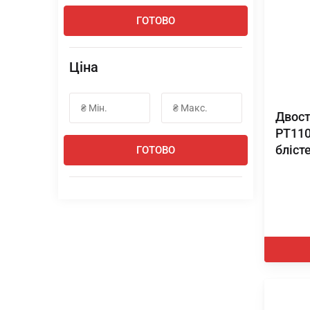
ГОТОВО
Ціна
Двост
PT110
бліст
ГОТОВО