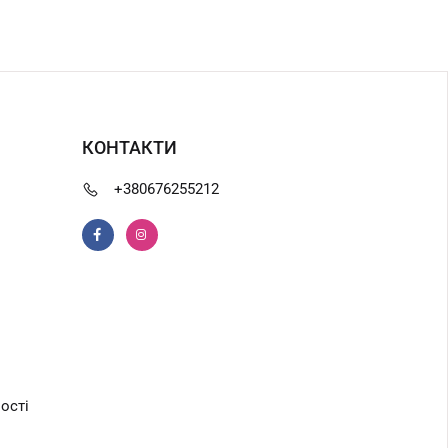
КОНТАКТИ
+380676255212
ості