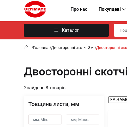
Про нас
Покупцеві
Каталог
Головна
Двосторонні скотчі 3м
Двосторонні ско
Двосторонні скотч
Знайдено 8 товарів
Товщина листа, мм