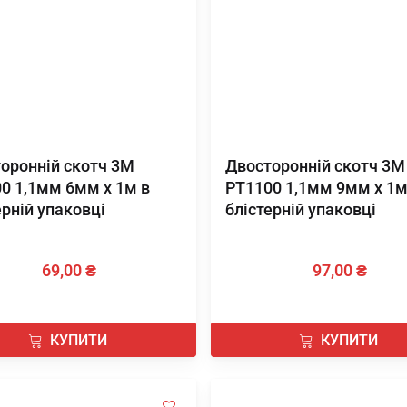
оронній скотч 3М
Двосторонній скотч 3М
0 1,1мм 6мм х 1м в
PT1100 1,1мм 9мм х 1м
ерній упаковці
блістерній упаковці
69,00 ₴
97,00 ₴
КУПИТИ
КУПИТИ