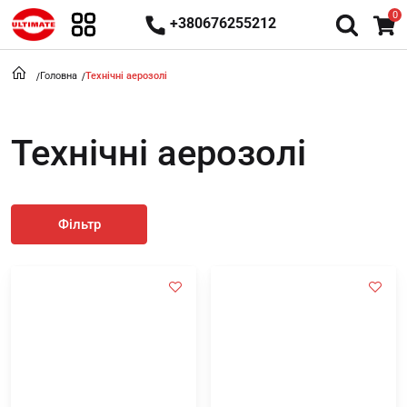
0
+380676255212
Головна
Технічні аерозолі
Технічні аерозолі
Фільтр