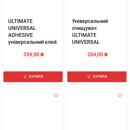
ULTIMATE
Універсальний
UNIVERSAL
очищувач
ADHESIVE
ULTIMATE
універсальний клей
UNIVERSAL
аерозоль, 300 мл
CLEANER аерозоль
359,00 ₴
204,00 ₴
корисної речовини
150 мл
КУПИТИ
КУПИТИ