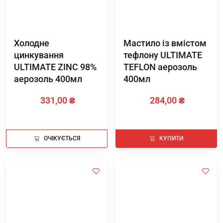
Холодне
Мастило із вмістом
цинкування
тефлону ULTIMATE
ULTIMATE ZINC 98%
TEFLON аерозоль
аерозоль 400мл
400мл
331,00 ₴
284,00 ₴
ОЧІКУЄТЬСЯ
КУПИТИ