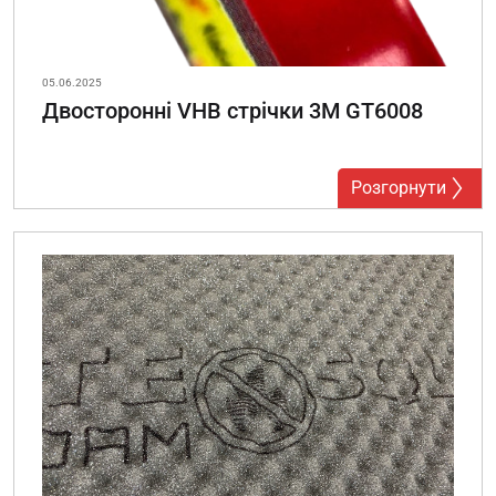
05.06.2025
Двосторонні VHB стрічки 3М GT6008
Розгорнути