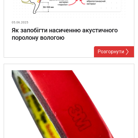
05.06.2025
Як запобігти насиченню акустичного
поролону вологою
Розгорнути