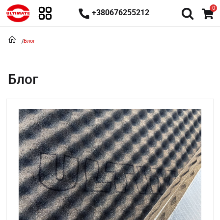
0
+380676255212
Блог
Блог