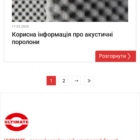
17.02.2025
Корисна інформація про акустичні
поролони
Розгорнути
1
2