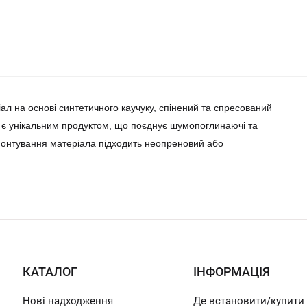
ал на основі синтетичного каучуку, спінений та спресований
є унікальним продуктом, що поєднує шумопоглинаючі та
 монтування матеріала підходить неопреновий або
КАТАЛОГ
ІНФОРМАЦІЯ
Нові надходження
Де встановити/купити