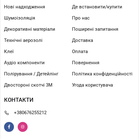
Нові надходження
Де встановити/купити
Шумоізоляція
Про нас
Декоративні матеріали
Поширені запитання
Технічні аерозолі
Доставка
Клеї
Оплата
Аудіо компоненти
Повернення
Полірування / Детейлінг
Політика конфіденційності
Двостороні скотчі 3М
Угода користувача
КОНТАКТИ
+380676255212