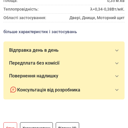
Площа:
0,35 м.кв
Теплопровідність:
λ=0,34-0,38Вт/мК.
Області застосування:
Двері, Днище, Моторний щит
більше характеристик і застосувань
Відправка день в день
Передплата без комісії
Повернення надлишку
Консультація від розробника