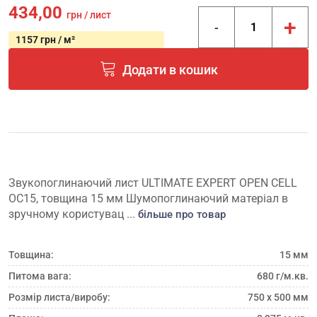
434,00
грн / лист
+
-
1157 грн / м²
Додати в кошик
Звукопоглинаючий лист ULTIMATE EXPERT OPEN CELL
OC15, товщина 15 мм Шумопоглинаючий матеріал в
зручному користувац ...
більше про товар
Товщина:
15 мм
Питома вага:
680 г/м.кв.
Розмір листа/виробу:
750 х 500 мм