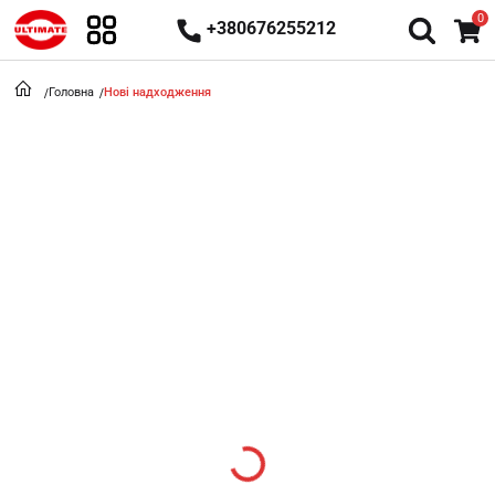
0
+380676255212
Головна
Нові надходження
Loading...