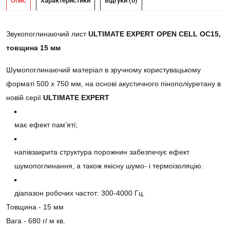
Опис
Характеристики
Відгуки (0)
Звукопоглинаючий лист
ULTIMATE EXPERT OPEN CELL OC15,
товщина 15 мм
Шумопоглинаючий матеріал в зручному користувацькому
форматі 500 х 750 мм, на основі акустичного пінополіуретану в
новій серії
ULTIMATE EXPERT
має ефект памʼяті;
напівзакрита структура порожнин забезпечує ефект
шумопоглинання, а також якісну шумо- і термоізоляцію.
діапазон робочих частот: 300-4000 Гц.
Товщина - 15 мм
Вага - 680 г/ м кв.