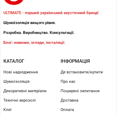
ULTIMATE
- перший український акустичний бренд!
Шумоізоляція вищого рівня.
Розробка. Виробництво. Консультації.
Блог: новинки, огляди, інсталяції.
КАТАЛОГ
ІНФОРМАЦІЯ
Нові надходження
Де встановити/купити
Шумоізоляція
Про нас
Декоративні матеріали
Поширені запитання
Технічні аерозолі
Доставка
Клеї
Оплата