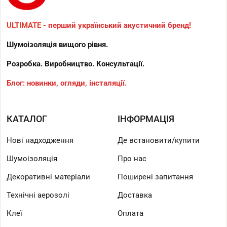
ULTIMATE
- перший український акустичний бренд!
Шумоізоляція вищого рівня.
Розробка. Виробництво. Консультації.
Блог: новинки, огляди, інсталяції.
КАТАЛОГ
ІНФОРМАЦІЯ
Нові надходження
Де встановити/купити
Шумоізоляція
Про нас
Декоративні матеріали
Поширені запитання
Технічні аерозолі
Доставка
Клеї
Оплата