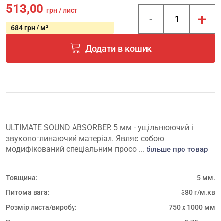
513,00
грн / лист
+
-
684 грн / м²
Додати в кошик
ULTIMATE SOUND ABSORBER 5 мм - ущільнюючий і
звукопоглинаючий матеріал. Являє собою
модифікований спеціальним просо ...
більше про товар
Товщина:
5 мм.
Питома вага:
380 г/м.кв
Розмір листа/виробу:
750 х 1000 мм