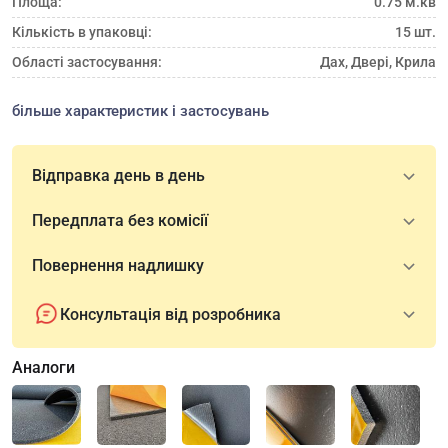
Площа:
0.75 м.кв
Кількість в упаковці:
15 шт.
Області застосування:
Дах, Двері, Крила
більше характеристик і застосувань
Відправка день в день
Передплата без комісії
Повернення надлишку
Консультація від розробника
Аналоги